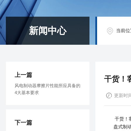
新闻中心
当前位
上一篇
干货！
风电制动器摩擦片性能所应具备的
4大基本要求
更新时间：
干货！客
下一篇
盘式制动器