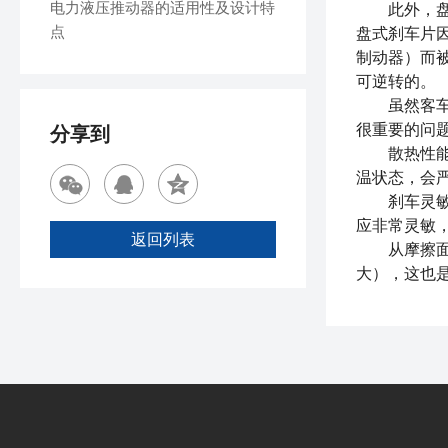
电力液压推动器的适用性及设计特
此外，盘式
点
盘式刹车片
制动器）而
可逆转的。
虽然客车盘
很重要的问
分享到
散热性能好
温状态，会
刹车灵敏因
应非常灵敏
返回列表
从摩擦面积
大），这也