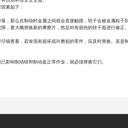
，并自动补偿至安全值。
因素如下：
落，那么在制动时金属之间就会直接触摸，转子会被金属粒子
故障，要大概替换新的摩擦片，然后对有损伤的转子面进行修正
仔细查看，若发现有损坏或许磨损的零件，应及时替换。若是
已影响制动钳和制动盘正常作业，就必须替换它们。