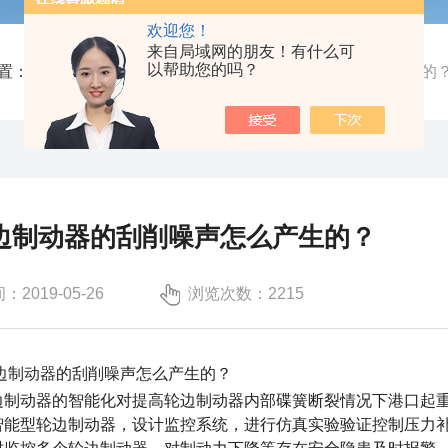
欢迎您！
来自局域网的朋友！有什么可
以帮助您的吗？
置：
首页
/
新闻中心
/ 液压轮边制动器的刮削噪声怎么产生的
边制动器的刮削噪声怎么产生的？
2019-05-26
浏览次数：2215
边制动器
的刮削噪声怎么产生的？
动器的智能化对提高轮边制动器内部碟簧断裂情况下港口起重
智能型轮边制动器，设计监控系统，进行仿真实验验证控制压力