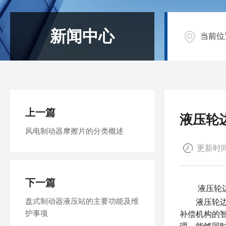
新闻中心
当前位
上一篇
液压轮
风电制动器摩擦片的分类概述
更新时间：
下一篇
液压轮
盘式制动器液压站的主要功能及维
液压轮边制
护事项
补偿机构的