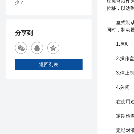
压离合器作
少？
位移，以达
盘式制动器
同时，制动
分享到
1.启动：
2.操作盘
返回列表
3.停止制
4.关闭：
在使用过程
定期检查液
定期对液压