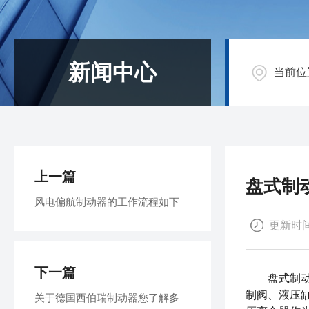
新闻中心
当前位
上一篇
盘式制
风电偏航制动器的工作流程如下
更新时间：
下一篇
盘式制
制阀、液压
关于德国西伯瑞制动器您了解多