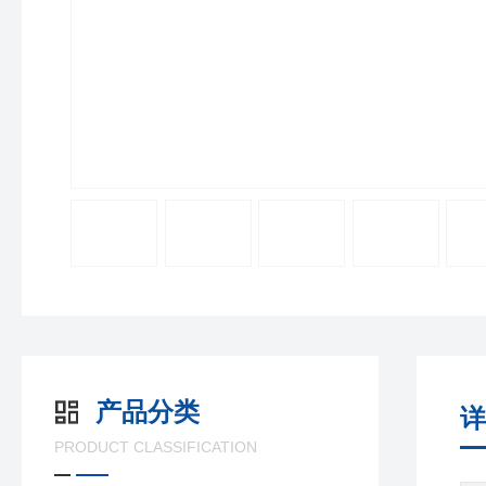
产品分类
详
PRODUCT CLASSIFICATION