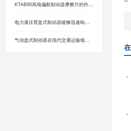
KTAB90风电偏航制动器摩擦片的作用是什么?
电力液压臂盘式制动器能够迅速响应制动信号并采取行动
气动盘式制动器在现代交通运输领域中得到了广泛的应用
在