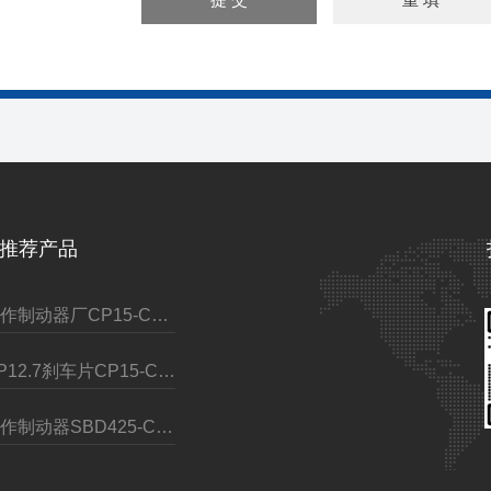
推荐产品
焦作制动器厂CP15-C气动制动器
QP12.7刹车片CP15-C-右气动盘式制动器
焦作制动器SBD425-C液压盘式制动器