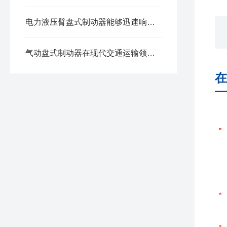
电力液压臂盘式制动器能够迅速响应制动信号并采取行动
气动盘式制动器在现代交通运输领域中得到了广泛的应用
在