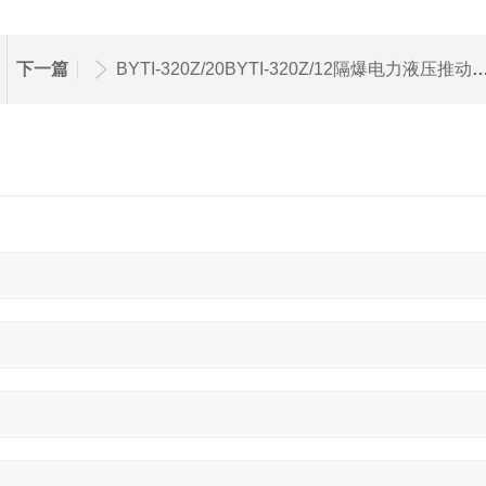
下一篇
BYTI-320Z/20BYTI-320Z/12隔爆电力液压推动器，焦作临瑞