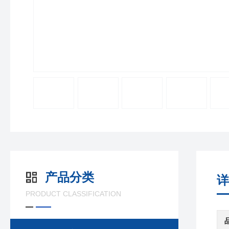
产品分类
详
PRODUCT CLASSIFICATION