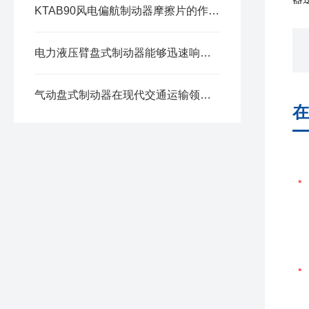
KTAB90风电偏航制动器摩擦片的作用是什么?
电力液压臂盘式制动器能够迅速响应制动信号并采取行动
气动盘式制动器在现代交通运输领域中得到了广泛的应用
在