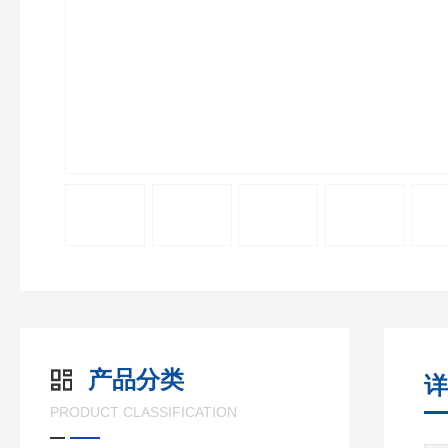
产品分类
详
PRODUCT CLASSIFICATION