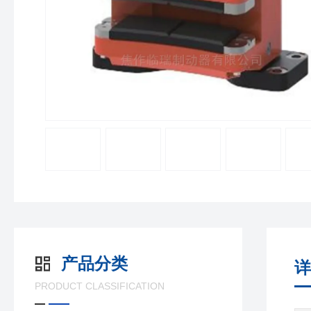
产品分类
详
PRODUCT CLASSIFICATION