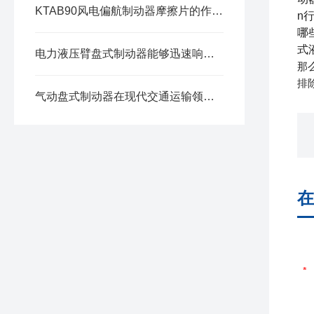
KTAB90风电偏航制动器摩擦片的作用是什么?
n
哪
式
电力液压臂盘式制动器能够迅速响应制动信号并采取行动
那
排
气动盘式制动器在现代交通运输领域中得到了广泛的应用
在