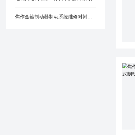
焦作金箍制动器制动系统维修对衬块的检查