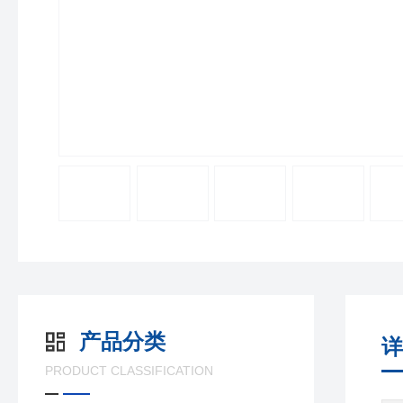
产品分类
详
PRODUCT CLASSIFICATION