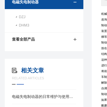
电磁失电制动器
机械
DZJ
咨询
DHM3
制动
装置
梯
查看全部产品
制
按在
结构
这种
进行
相关文章
将前
车制
RELATED ARTICLES
解除
自调
制动
电磁失电制动器的日常维护与使用方法
如果
断磨