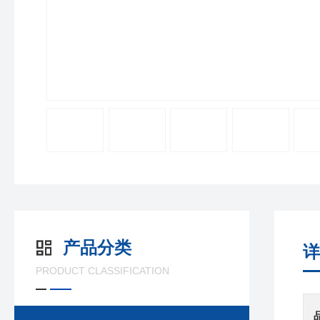
产品分类
详
PRODUCT CLASSIFICATION