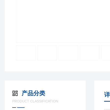
产品分类
详
PRODUCT CLASSIFICATION