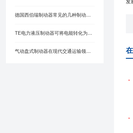
发
德国西伯瑞制动器常见的几种制动原理
TE电力液压制动器可将电能转化为机械能
在
气动盘式制动器在现代交通运输领域中得到了广泛的应用