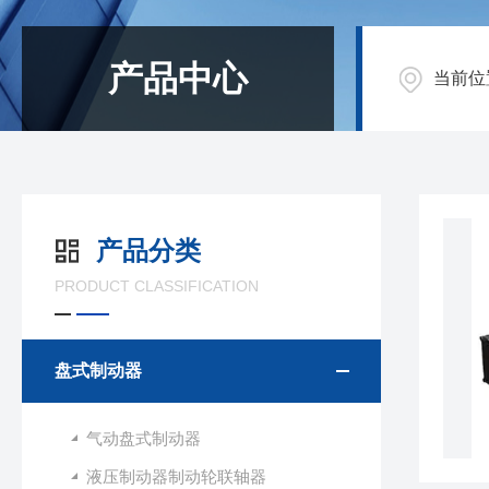
产品中心
当前位
产品分类
PRODUCT CLASSIFICATION
盘式制动器
气动盘式制动器
液压制动器制动轮联轴器