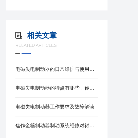
相关文章
RELATED ARTICLES
电磁失电制动器的日常维护与使用方法
电磁失电制动器的特点有哪些，你知道吗？
电磁失电制动器工作要求及故障解读
焦作金箍制动器制动系统维修对衬块的检查