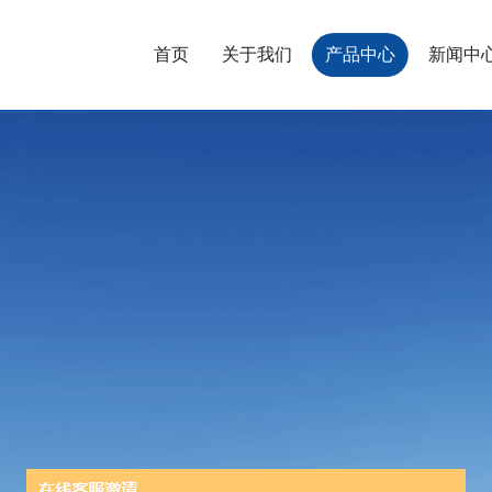
首页
关于我们
产品中心
新闻中