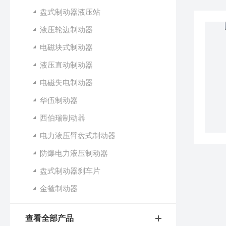
盘式制动器液压站
液压轮边制动器
电磁块式制动器
液压直动制动器
电磁失电制动器
华伍制动器
西伯瑞制动器
电力液压臂盘式制动器
防爆电力液压制动器
盘式制动器刹车片
金箍制动器
查看全部产品