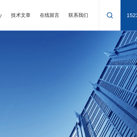
152
心
技术文章
在线留言
联系我们