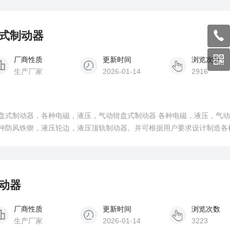
盘式制动器
厂商性质
更新时间
浏览次数
生产厂家
2026-01-14
2916
种臂盘式制动器，各种电磁，液压，气动钳盘式制动器 各种电磁，液压，气
 各种防风铁锲，液压轮边，液压顶轨制动器。并可根据用户要求设计制造各
，机械冶金，电力，铁路，水利，港口，化工，码头 该系列包括下列类型
制动器
厂商性质
更新时间
浏览次数
生产厂家
2026-01-14
3223