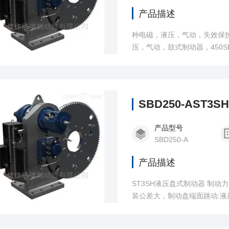
产品描述
种电磁，液压，气动，失效保
压，气动，鼓式制动器，450
制造各种非标产品，产品广泛
列类型制动器: 561SE 、56
SBD250-AST
产品型号
SBD250-A
产品描述
ST3SH液压盘式制动器 制
装公差大，制动盘端面跳动:液