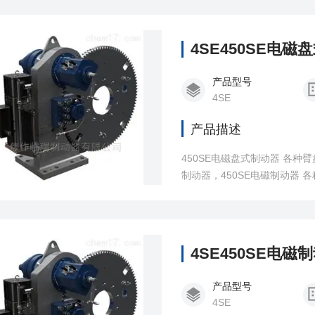
561SE 、560SE 、5
4SE450SE电磁
产品型号
4SE
产品描述
450SE电磁盘式制动器 各
制动器，450SE电磁制动器
品，产品广泛用于起重，矿山
561SE 、560SE 、5
4SE450SE电磁
产品型号
4SE