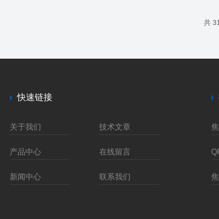
共 3
快速链接
关于我们
技术文章
产品中心
在线留言
新闻中心
联系我们