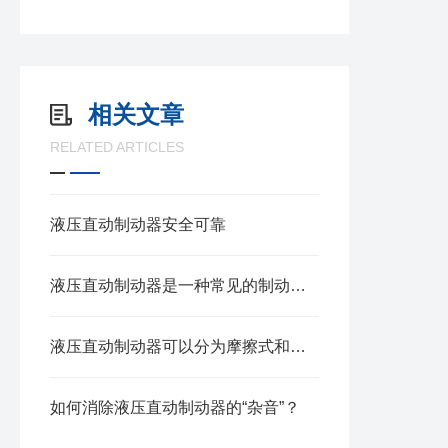
相关文章
RELATED ARTICLES
液压直动制动器安全可靠
液压直动制动器是一种常见的制动装置
液压直动制动器可以分为摩擦式和非摩擦式两大类
如何消除液压直动制动器的“杂音”？