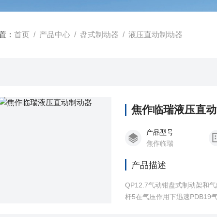
置：
首页
/
产品中心
/
盘式制动器
/
液压直动制动器
焦作临瑞液压直动
产品型号
焦作临瑞
产品描述
QP12.7气动钳盘式制动架
杆5在气压作用下迅速PDB1