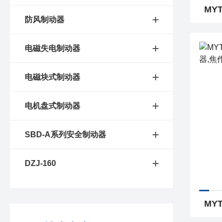
防风制动器
电磁失电制动器
电磁块式制动器
电机盘式制动器
SBD-A系列安全制动器
DZJ-160