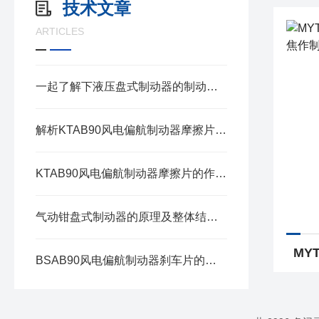
技术文章
ARTICLES
一起了解下液压盘式制动器的制动原理
解析KTAB90风电偏航制动器摩擦片的工作原理与性能优势
KTAB90风电偏航制动器摩擦片的作用是什么?
气动钳盘式制动器的原理及整体结构组成介绍
BSAB90风电偏航制动器刹车片的核心作用讲解